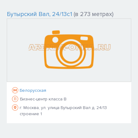
Бутырский Вал, 24/13с1
(в 273 метрах)
Белорусская
B
Бизнес-центр класса B
г. Москва, ул. улица Бутырский Вал д. 24/13
строение 1