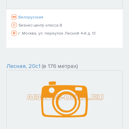
Белорусская
B
Бизнес-центр класса B
г. Москва, ул. переулок Лесной 4-й д. 13
Лесная, 20с1
(в 176 метрах)