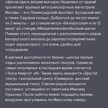
офисов здесь весьма выгодна. Недалеко от зданий
пролегают крупные автотранспортные магистрали
Москвы – это Ленинградский проспект, Бутырский вал,
а также Садовое кольцо. Добраться до метро можно
за 2 минуты – до станции метро «Белорусская» и за 12
минут до станции «Менделеевская»обычным шагом.
Помимо этого, периодически с расположенного рядом
Белорусского вокзала до аэропорта Шереметьево
ходит аэроэкспресс, что очень удобно для
сотрудников.
В шаговой доступности от бизнес–центра «Белые
сады» расположено несколько театров. Одним из
самых популярных в последнее время считается
«Театр Квартет «И». Также здесь находится «Другой
театр», театральный центр «Гримерка», детский
музыкальный театр. Совсем рядом находится
постамент, оставшийся от памятника Максиму
Горькому. После работы можно подышать свежим
воздухом, прогуливаясь по Миусскому скверу.