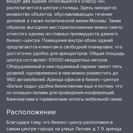
входят два здания, относящиеся к классу «А»,
располагается в центре столицы. Здесь находится
множество объектов, обуславливающих течение
деловой, а также политической жизни Москвы. Таким
образом, выгодное месторасположение можно смело
отнести к одному из главных преимуществ данного
бизнес–центра. Помещения внутри обоих зданий
предлагаются клиентам в свободной планировке, что
достаточно удобно для арендаторов. Общая площадь
центра составляет 65000 квадратных метров.
Оборудованный в нем подземный паркинг имеет пять
уровней, одновременно в нем можно разместить до
960 автомобилей. Аренда офисов в бизнес–центре
«Белые сады» удобна бизнесменам еще и потому, что
он оснащен залами для проведения конференций,
банкоматами и терминалами оплаты мобильной связи.
Расположение
Благодаря тому, что бизнес–центр расположен в
самом центре города, на улице Лесная, д 7, 9, аренда