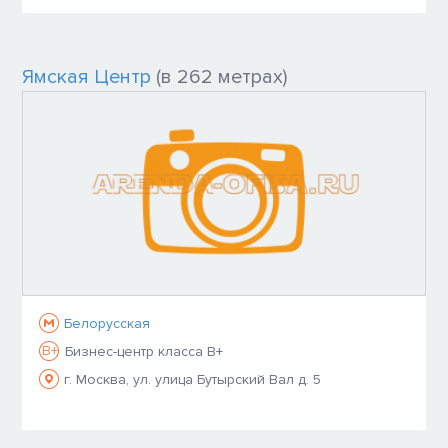
Ямская Центр
(в 262 метрах)
Белорусская
B+
Бизнес-центр класса B+
г. Москва, ул. улица Бутырский Вал д. 5