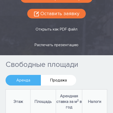
Оставить заявку
Открыть как PDF файл
Распечать презентацию
Свободные площади
Аренда
Продажа
Арендная
2
Этаж
Площадь
ставка за м
в
Налоги
год