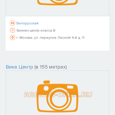
Белорусская
B
Бизнес-центр класса B
г. Москва, ул. переулок Лесной 4-й д. 11
Вика Центр
(в 155 метрах)