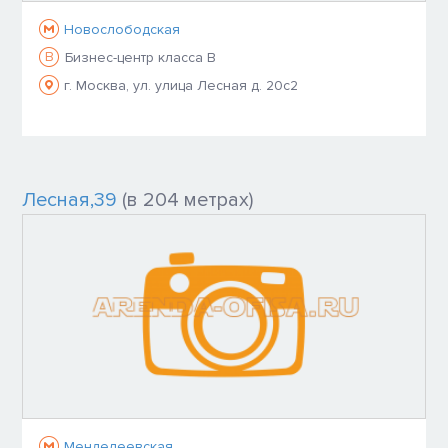
Новослободская
B
Бизнес-центр класса B
г. Москва, ул. улица Лесная д. 20с2
Лесная,39
(в 204 метрах)
Менделеевская