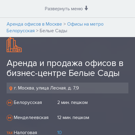
Развернуть меню
Аренда офисов в Москве
>
Офисы на метро
Белорусская
>
Белые Сады
Аренда и продажа офисов в
бизнес-центре Белые Сады
г. Москва, улица Лесная, д. 7,9
Белорусская
2 мин. пешком
Менделеевская
12 мин. пешком
Налоговая
10