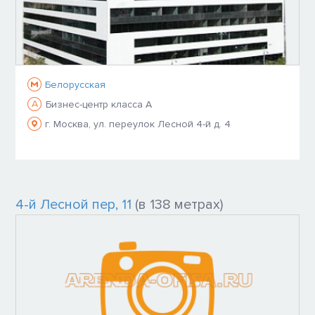
Белорусская
A
Бизнес-центр класса A
г. Москва, ул. переулок Лесной 4-й д. 4
4-й Лесной пер, 11
(в 138 метрах)