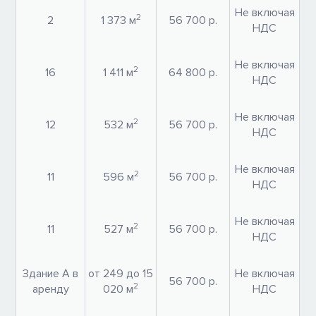
Не включая
2
2
1 373 м
56 700 р.
НДС
Не включая
2
16
1 411 м
64 800 р.
НДС
Не включая
2
12
532 м
56 700 р.
НДС
Не включая
2
11
596 м
56 700 р.
НДС
Не включая
2
11
527 м
56 700 р.
НДС
Здание А в
от 249 до 15
Не включая
56 700 р.
2
аренду
020 м
НДС