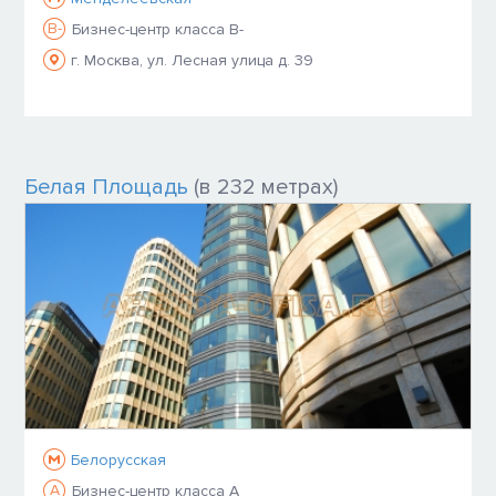
B-
Бизнес-центр класса B-
г. Москва, ул. Лесная улица д. 39
Белая Площадь
(в 232 метрах)
Белорусская
A
Бизнес-центр класса A